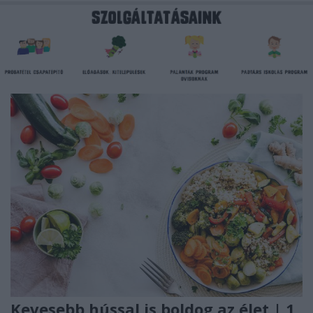
Kevesebb hússal is boldog az élet | 1.