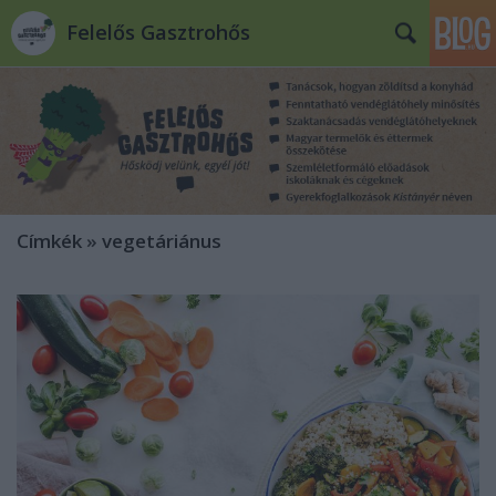
Felelős Gasztrohős
Címkék
»
vegetáriánus