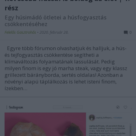
rész
Egy húsimádó ötletei a húsfogyasztás
csökkentéséhez
Felelős Gasztrohős
•
2020. február 28.
0
Egyre több fórumon olvashatjuk és halljuk, a hús-
és tejfogyasztás csökkentése segítheti a
klímaváltozás folyamatának lassulását. Pedig
milyen finom is egy jó marha steak, vagy egy klassz
grillezett bárányborda, sertés oldalas! Azonban a
növényi alapú táplálkozás is lehet isteni finom,
ízekben…