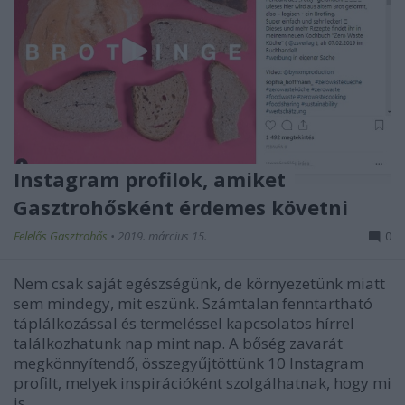
Instagram profilok, amiket
Gasztrohősként érdemes követni
Felelős Gasztrohős
•
2019. március 15.
0
Nem csak saját egészségünk, de környezetünk miatt
sem mindegy, mit eszünk. Számtalan fenntartható
táplálkozással és termeléssel kapcsolatos hírrel
találkozhatunk nap mint nap. A bőség zavarát
megkönnyítendő, összegyűjtöttünk 10 Instagram
profilt, melyek inspirációként szolgálhatnak, hogy mi
is…