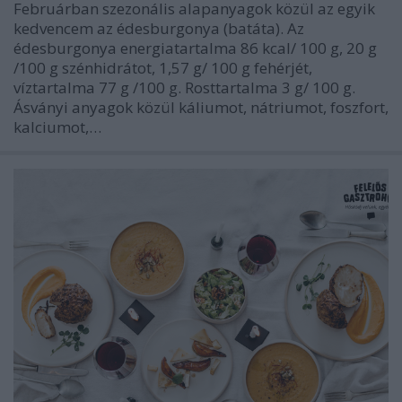
Februárban szezonális alapanyagok közül az egyik
kedvencem az édesburgonya (batáta). Az
édesburgonya energiatartalma 86 kcal/ 100 g, 20 g
/100 g szénhidrátot, 1,57 g/ 100 g fehérjét,
víztartalma 77 g /100 g. Rosttartalma 3 g/ 100 g.
Ásványi anyagok közül káliumot, nátriumot, foszfort,
kalciumot,…