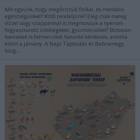
Mit együnk, hogy megőrizzük fizikai, és mentális
egészségünket? Kitől rendeljünk? Elég csak meleg
vízzel vagy szappannal is megmossuk a nyersen
fogyasztandó zöldségeket, gyümölcsöket? Biztosan
bennetek is felmerültek hasonló kérdések, amióta
kitört a járvány. A Napi Táptudás és Babramegy
blog…