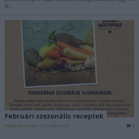
is…
Februári szezonális receptek
Felelős Gasztrohős
•
2019. február 21.
0