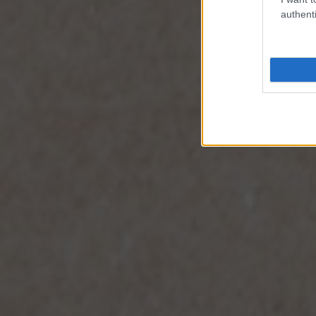
authenti