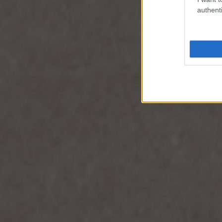
authenti