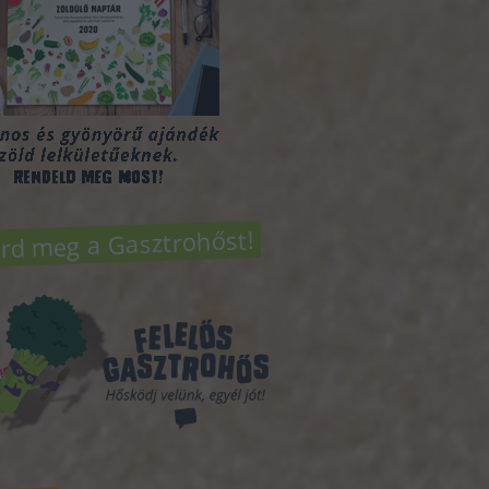
rd meg a Gasztrohőst!