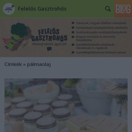
Felelős Gasztrohős
Címkék
»
pálmaolaj