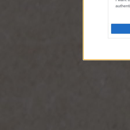
authenti