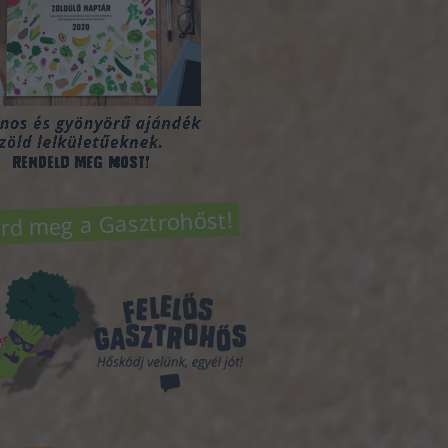
rd meg a Gasztrohőst!