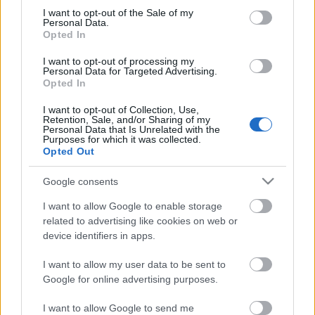
consent section.
I want to opt-out of the Sale of my
Felelős Gasztrohős
•
2013. február 08.
0
Personal Data.
Opted In
- avagy a környezetvédelem nem hit, hanem józan
I want to opt-out of processing my
ész dolga? - Mondhatnám, hogy a válság miatt, de
Personal Data for Targeted Advertising.
nem lenne igaz. Nem azért választottunk normál áru
Opted In
helyet Torkos Csütörtökre idén, mert az olcsóbb ár
I want to opt-out of Collection, Use,
felét is meg akartuk spórolni, hanem azért, mert a
Retention, Sale, and/or Sharing of my
csatlakozott éttermek…
Personal Data that Is Unrelated with the
Purposes for which it was collected.
Opted Out
A szomszéd étterme mindig zöldebb?
Google consents
-Weinbotschaft, Bécs-
I want to allow Google to enable storage
Felelős Gasztrohős
•
2012. augusztus 24.
0
related to advertising like cookies on web or
device identifiers in apps.
Néhány hete Bécsben jártam, és gondoltam
összekötöm a kellemeset a hasznossal: bár csak egy
I want to allow my user data to be sent to
szabad estém volt, igyekeztem feltérképezni a
Google for online advertising purposes.
fenntartható éttermek helyzetét az osztrák
fővárosban. A belvárosban való séta közben persze
I want to allow Google to send me