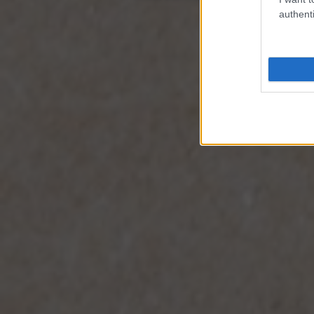
authenti