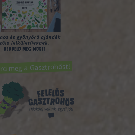
rd meg a Gasztrohőst!