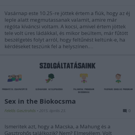
Vasárnap este 10.25-re jöttek értem a fiúk, hogy az éj
leple alatt megmutassanak valamit, amire már
régóta kíváncsi voltam. A kocsi, amivel értem jöttek
tele volt üres ládákkal, és mikor beültem, már fűtött
beszélgetés folyt arról, hogy feltűnést keltünk-e, ha
kérdéseket teszünk fel a helyszínen.…
Sex in the Biokocsma
Felelős Gasztrohős
•
2015. április 23.
0
Ismeritek azt, hogy a Macska, a Mahung és a
Gasztrohős találkozik? Nem? Elmesélem. Volt