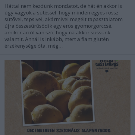
Háttal nem kezdünk mondatot, de hát én akkor is
úgy vagyok a sütéssel, hogy minden egyes rossz
sütővel, tepsivel, akármivel megélt tapasztalatom
újra összesűrűsödik egy erős gyomorgörccsé,
amikor arról van szó, hogy na akkor süssünk
valamit. Annál is inkább, mert a fiam glutén
érzékenysége óta, még…