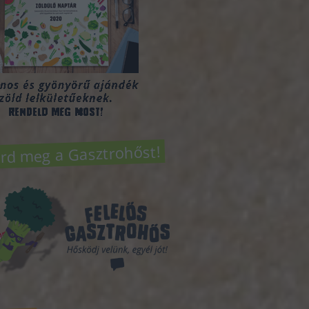
rd meg a Gasztrohőst!