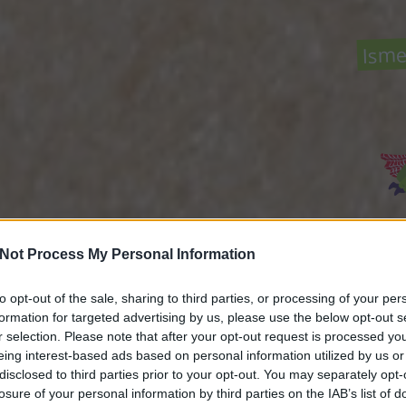
Isme
Not Process My Personal Information
Közö
to opt-out of the sale, sharing to third parties, or processing of your per
formation for targeted advertising by us, please use the below opt-out s
r selection. Please note that after your opt-out request is processed y
Rov
eing interest-based ads based on personal information utilized by us or
disclosed to third parties prior to your opt-out. You may separately opt-
a Gas
losure of your personal information by third parties on the IAB’s list of
back 