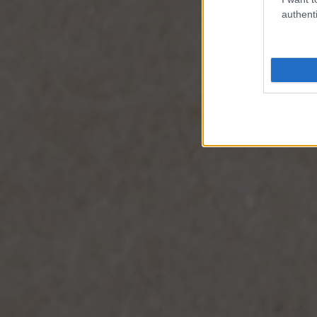
authenti