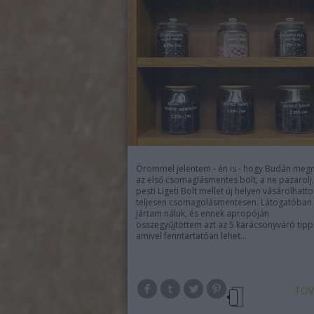
Örömmel jelentem - én is - hogy Budán megn
az első csomaglásmentes bolt, a ne pazarolj.
pesti Ligeti Bolt mellet új helyen vásárolhatto
teljesen csomagolásmentesen. Látogatóban
jártam náluk, és ennek apropóján
összegyűjtöttem azt az 5 karácsonyváró tipp
amivel fenntartatóan lehet…
TOV