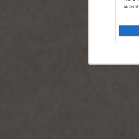
authenti