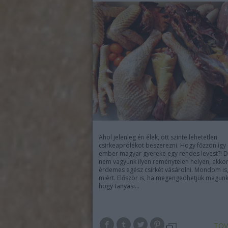
Ahol jelenleg én élek, ott szinte lehetetlen
csirkeaprólékot beszerezni. Hogy főzzön így
ember magyar gyereke egy rendes levest?! D
nem vagyunk ilyen reménytelen helyen, akkor
érdemes egész csirkét vásárolni. Mondom is
miért. Először is, ha megengedhetjük magun
hogy tanyasi…
TOV