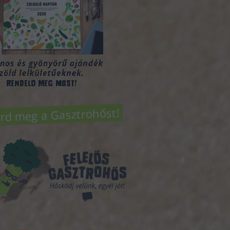
rd meg a Gasztrohőst!