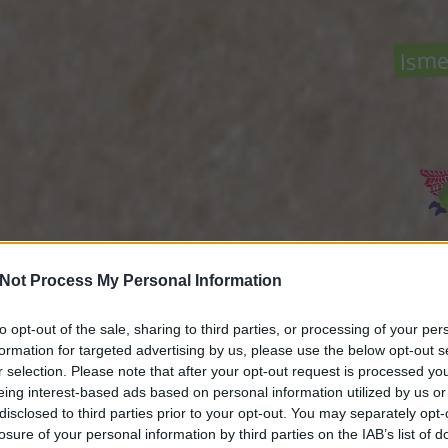
Isme
Not Process My Personal Information
Közö
to opt-out of the sale, sharing to third parties, or processing of your per
formation for targeted advertising by us, please use the below opt-out s
r selection. Please note that after your opt-out request is processed y
Rov
eing interest-based ads based on personal information utilized by us or
disclosed to third parties prior to your opt-out. You may separately opt-
a Gas
losure of your personal information by third parties on the IAB’s list of
back 