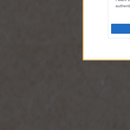
authenti