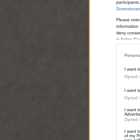
participants
Downstream 
Please note
information 
deny consent
in below Go
Persona
I want t
Opted 
I want t
Opted 
I want 
Advertis
Opted 
I want t
of my P
was col