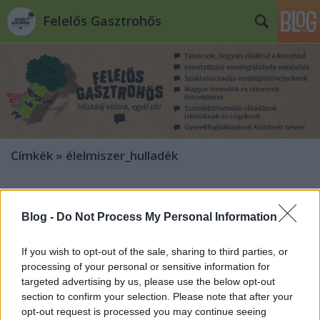
Felelős Gasztrohős
Címkék
»
élelmiszer_hulladék
Blog -
Do Not Process My Personal Information
If you wish to opt-out of the sale, sharing to third parties, or
processing of your personal or sensitive information for
targeted advertising by us, please use the below opt-out
section to confirm your selection. Please note that after your
opt-out request is processed you may continue seeing