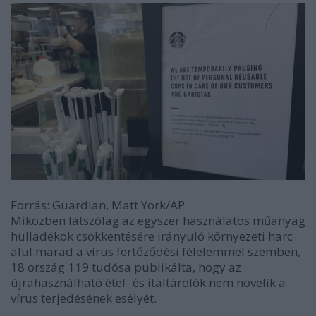
Forrás: Guardian, Matt York/AP
Miközben látszólag az egyszer használatos műanyag
hulladékok csökkentésére irányuló környezeti harc
alul marad a vírus fertőződési félelemmel szemben,
18 ország 119 tudósa publikálta, hogy az
újrahasználható étel- és italtárolók nem növelik a
vírus terjedésének esélyét.