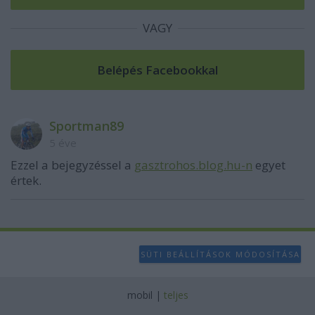
VAGY
Sportman89
5 éve
Ezzel a bejegyzéssel a
gasztrohos.blog.hu-n
egyet
értek.
SÜTI BEÁLLÍTÁSOK MÓDOSÍTÁSA
mobil
|
teljes