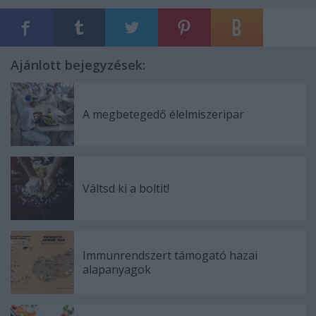
Ajánlott bejegyzések:
A megbetegedő élelmiszeripar
Váltsd ki a boltit!
Immunrendszert támogató hazai
alapanyagok