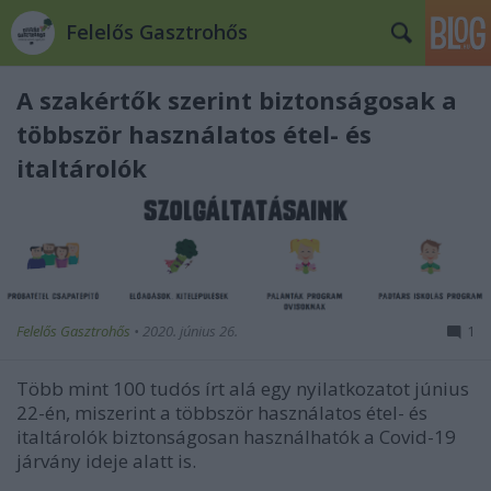
Felelős Gasztrohős
A szakértők szerint biztonságosak a
többször használatos étel- és
italtárolók
Felelős Gasztrohős
•
2020. június 26.
1
Több mint 100 tudós írt alá egy nyilatkozatot június
22-én, miszerint a többször használatos étel- és
italtárolók biztonságosan használhatók a Covid-19
járvány ideje alatt is.