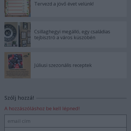
Tervezd a jövő évet velünk!
Csillaghegyi megálló, egy családias
tejbisztró a város küszöbén
Júliusi szezonális receptek
Szólj hozzá!
A hozzászóláshoz be kell lépned!