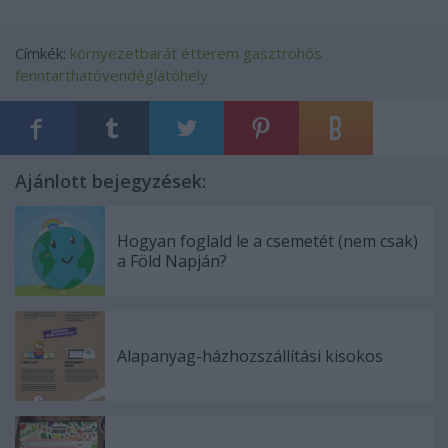
Címkék:
környezetbarát étterem
gasztrohős
fenntarthatóvendéglátóhely
Ajánlott bejegyzések:
Hogyan foglald le a csemetét (nem csak)
a Föld Napján?
Alapanyag-házhozszállítási kisokos