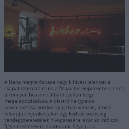
A Nana megvalósítása nagy kihívást jelentett a
csapat számára mind a fizikai tér kiépítésében, mind
a könnyen beazonosítható szellemisége
megalapozásában. A bisztró hangzatos
névválasztása hordoz magában valamit, amire
felkapjuk fejünket; akár egy kedves közösség
vendégszeretetének hívogatására, akár az intő szó
figyelmeztetésére gondolunk: figyeljünk