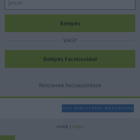
VAGY
Nincsenek hozzászólások
SÜTI BEÁLLÍTÁSOK MÓDOSÍTÁSA
mobil
|
teljes