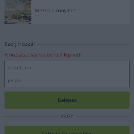
Mezna bizonyított
Szólj hozzá!
A hozzászóláshoz be kell lépned!
VAGY