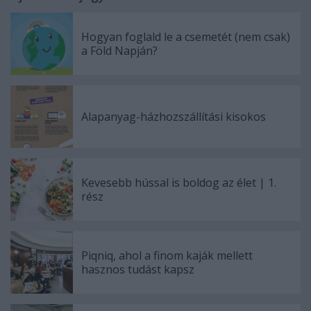
Hogyan foglald le a csemetét (nem csak)
a Föld Napján?
Alapanyag-házhozszállítási kisokos
Kevesebb hússal is boldog az élet | 1.
rész
Piqniq, ahol a finom kaják mellett
hasznos tudást kapsz