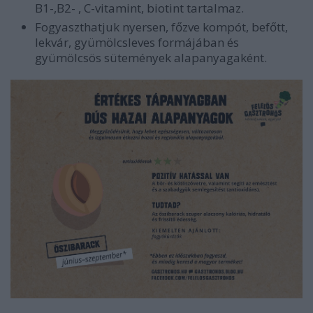
B1-,B2- , C-vitamint, biotint tartalmaz.
Fogyaszthatjuk nyersen, főzve kompót, befőtt,
lekvár, gyümölcsleves formájában és
gyümölcsös sütemények alapanyagaként.