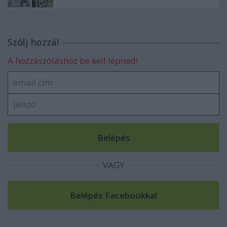
Szólj hozzá!
A hozzászóláshoz be kell lépned!
VAGY