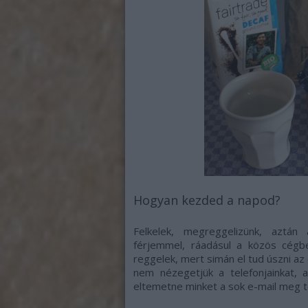
Hogyan kezded a napod?
Felkelek, megreggelizünk, aztán
férjemmel, ráadásul a közös cégbe
reggelek, mert simán el tud úszni a
nem nézegetjük a telefonjainkat, 
eltemetne minket a sok e-mail meg t