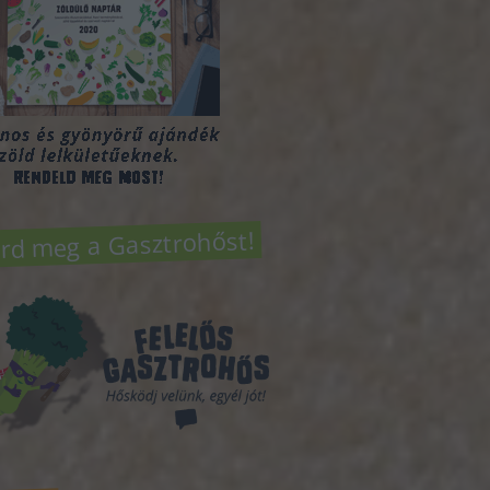
rd meg a Gasztrohőst!