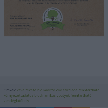
Címkék:
kávé
fekete
bio
kávézó
öko
fairtrade
fenntartható
környezettudatos
biodinamikus
youtyúk
fenntartható
vendéglátóhely