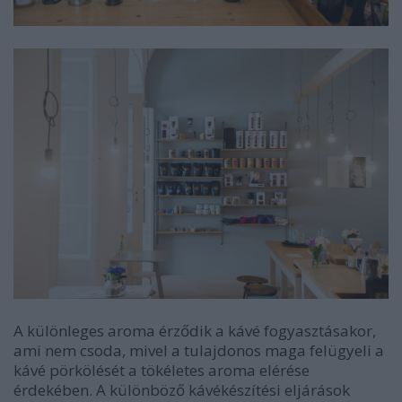
A különleges aroma érződik a kávé fogyasztásakor,
ami nem csoda, mivel a tulajdonos maga felügyeli a
kávé pörkölését a tökéletes aroma elérése
érdekében. A különböző kávékészítési eljárások