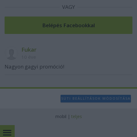
VAGY
Fukar
10 éve
Nagyon gagyi promóció!
SÜTI BEÁLLÍTÁSOK MÓDOSÍTÁSA
mobil
|
teljes