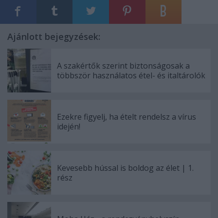
Ajánlott bejegyzések:
A szakértők szerint biztonságosak a
többször használatos étel- és italtárolók
Ezekre figyelj, ha ételt rendelsz a vírus
idején!
Kevesebb hússal is boldog az élet | 1.
rész