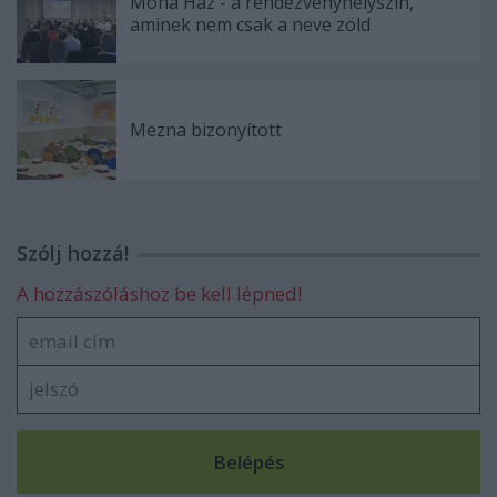
Moha Ház - a rendezvényhelyszín,
aminek nem csak a neve zöld
Mezna bizonyított
Szólj hozzá!
A hozzászóláshoz be kell lépned!