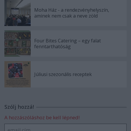
Moha Ház - a rendezvényhelyszín,
aminek nem csak a neve zöld
Four Bites Catering – egy falat
fenntarthatóság
Júliusi szezonális receptek
Szólj hozzá!
A hozzászóláshoz be kell lépned!