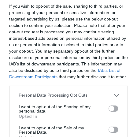
If you wish to opt-out of the sale, sharing to third parties, or
processing of your personal or sensitive information for
targeted advertising by us, please use the below opt-out
section to confirm your selection. Please note that after your
opt-out request is processed you may continue seeing
interest-based ads based on personal information utilized by
us or personal information disclosed to third parties prior to
your opt-out. You may separately opt-out of the further
disclosure of your personal information by third parties on the
IAB’s list of downstream participants. This information may
also be disclosed by us to third parties on the
IAB’s List of
Downstream Participants
that may further disclose it to other
third parties.
Please note that this website/app uses one or more Google
Personal Data Processing Opt Outs
services and may gather and store information including but
not limited to your visit or usage behaviour. You may click to
I want to opt-out of the Sharing of my
personal data.
grant or deny consent to Google and its third-party tags to
Opted In
use your data for below specified purposes in below Google
consent section.
I want to opt-out of the Sale of my
Personal Data.