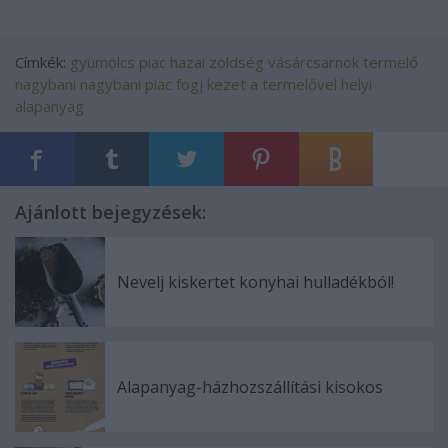
Címkék:
gyümölcs
piac
hazai
zöldség
vásárcsarnok
termelő
nagybani
nagybani piac
fogj kezet a termelővel
helyi
alapanyag
Ajánlott bejegyzések:
Nevelj kiskertet konyhai hulladékból!
Alapanyag-házhozszállítási kisokos