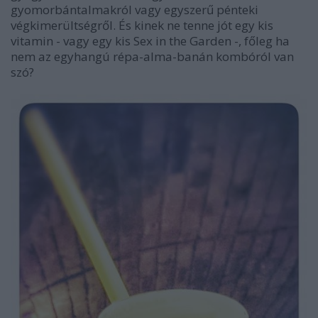
gyomorbántalmakról vagy egyszerű pénteki
végkimerültségről. És kinek ne tenne jót egy kis
vitamin - vagy egy kis Sex in the Garden -, főleg ha
nem az egyhangú répa-alma-banán kombóról van
szó?