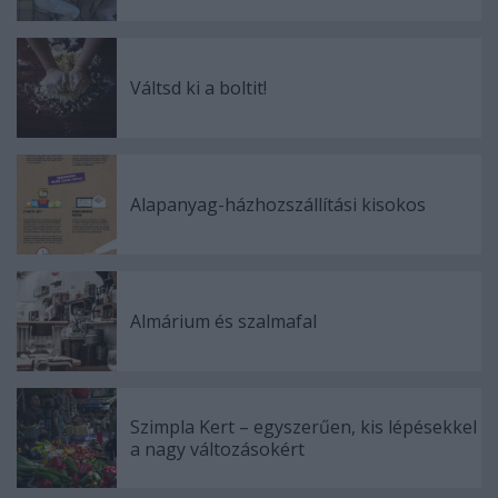
Váltsd ki a boltit!
Alapanyag-házhozszállítási kisokos
Almárium és szalmafal
Szimpla Kert – egyszerűen, kis lépésekkel
a nagy változásokért