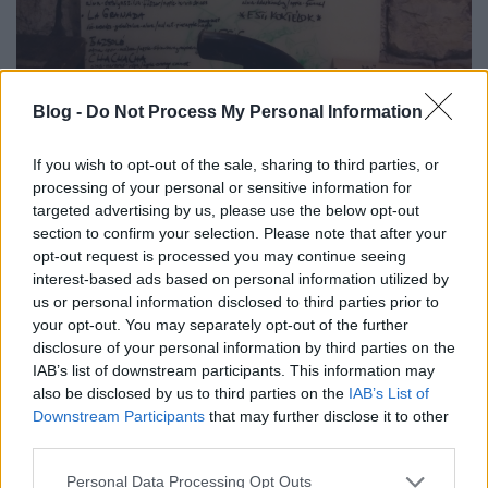
Blog -
Do Not Process My Personal Information
If you wish to opt-out of the sale, sharing to third parties, or
processing of your personal or sensitive information for
targeted advertising by us, please use the below opt-out
section to confirm your selection. Please note that after your
opt-out request is processed you may continue seeing
interest-based ads based on personal information utilized by
us or personal information disclosed to third parties prior to
your opt-out. You may separately opt-out of the further
disclosure of your personal information by third parties on the
IAB’s list of downstream participants. This information may
also be disclosed by us to third parties on the
IAB’s List of
Downstream Participants
that may further disclose it to other
third parties.
Please note that this website/app uses one or more Google
Personal Data Processing Opt Outs