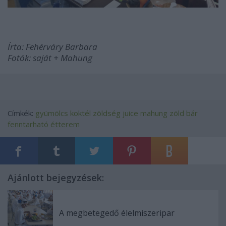
Írta: Fehérváry Barbara
Fotók: saját + Mahung
Címkék:
gyümölcs
koktél
zöldség
juice
mahung
zöld bár
fenntarható étterem
Ajánlott bejegyzések:
A megbetegedő élelmiszeripar