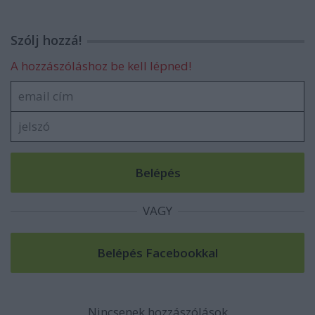
Szólj hozzá!
A hozzászóláshoz be kell lépned!
VAGY
Nincsenek hozzászólások