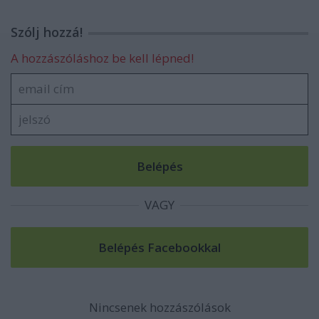
Szólj hozzá!
A hozzászóláshoz be kell lépned!
VAGY
Nincsenek hozzászólások