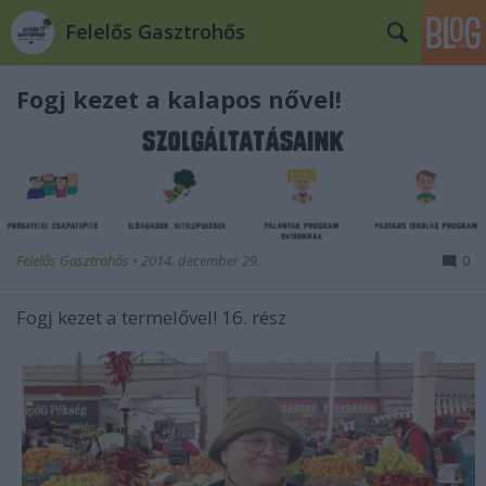
Felelős Gasztrohős
Fogj kezet a kalapos nővel!
Felelős Gasztrohős
•
2014. december 29.
0
Fogj kezet a termelővel! 16. rész