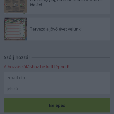
idején!
Tervezd a jövő évet velünk!
Szólj hozzá!
A hozzászóláshoz be kell lépned!