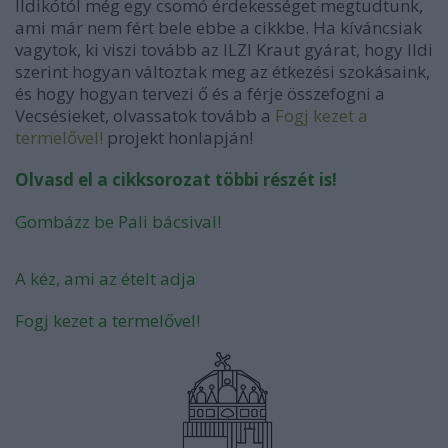
Ildikótól még egy csomó érdekességet megtudtunk,
ami már nem fért bele ebbe a cikkbe. Ha kíváncsiak
vagytok, ki viszi tovább az ILZI Kraut gyárat, hogy Ildi
szerint hogyan változtak meg az étkezési szokásaink,
és hogy hogyan tervezi ő és a férje összefogni a
Vecsésieket, olvassatok tovább a
Fogj kezet a
termelővel!
projekt honlapján!
Olvasd el a cikksorozat többi részét is!
Gombázz be Pali bácsival!
A kéz, ami az ételt adja
Fogj kezet a termelővel!