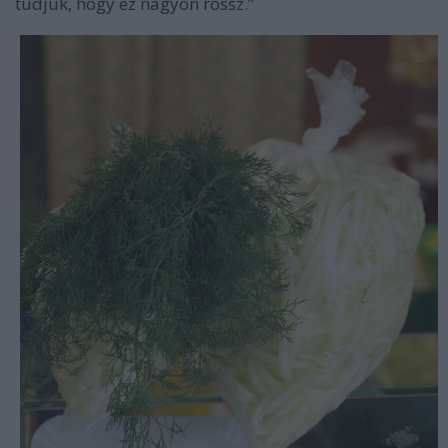
tudjuk, hogy ez nagyon rossz.”