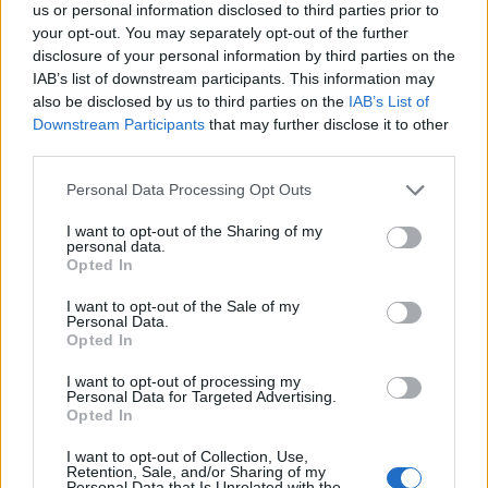
us or personal information disclosed to third parties prior to
your opt-out. You may separately opt-out of the further
disclosure of your personal information by third parties on the
IAB’s list of downstream participants. This information may
also be disclosed by us to third parties on the
IAB’s List of
Downstream Participants
that may further disclose it to other
third parties.
Please note that this website/app uses one or more Google
Personal Data Processing Opt Outs
services and may gather and store information including but
not limited to your visit or usage behaviour. You may click to
I want to opt-out of the Sharing of my
personal data.
grant or deny consent to Google and its third-party tags to
Opted In
use your data for below specified purposes in below Google
consent section.
I want to opt-out of the Sale of my
Personal Data.
Opted In
I want to opt-out of processing my
Personal Data for Targeted Advertising.
Opted In
I want to opt-out of Collection, Use,
Retention, Sale, and/or Sharing of my
Personal Data that Is Unrelated with the