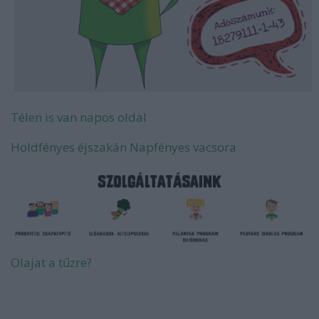
Télen is van napos oldal
Holdfényes éjszakán Napfényes vacsora
Olajat a tűzre?