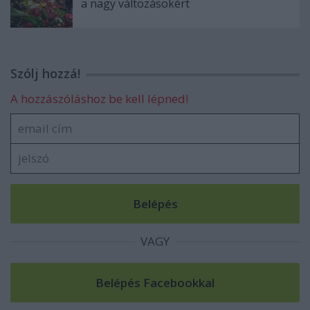
a nagy változásokért
Szólj hozzá!
A hozzászóláshoz be kell lépned!
VAGY