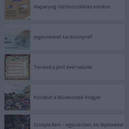
Alapanyag-házhozszállítási kisokos
Jegesmedvét karácsonyra?!
Tervezd a jövő évet velünk!
Kizöldült a Művészetek Völgye!
Szimpla Kert – egyszerűen, kis lépésekkel