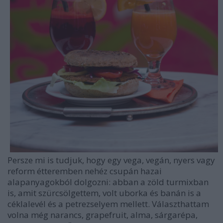
Persze mi is tudjuk, hogy egy vega, vegán, nyers vagy
reform étteremben nehéz csupán hazai
alapanyagokból dolgozni: abban a zöld turmixban
is, amit szürcsölgettem, volt uborka és banán is a
céklalevél és a petrezselyem mellett. Választhattam
volna még narancs, grapefruit, alma, sárgarépa,