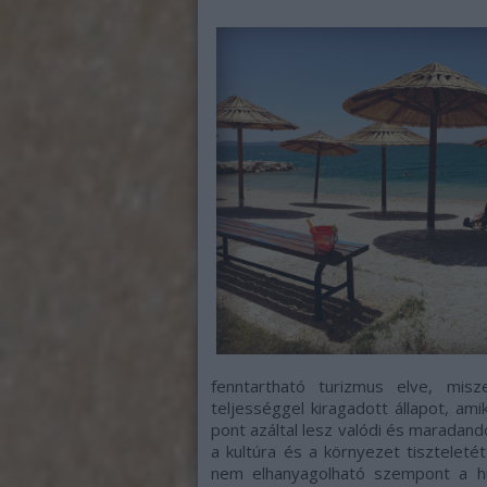
fenntartható turizmus elve, mis
teljességgel kiragadott állapot, 
pont azáltal lesz valódi és maradand
a kultúra és a környezet tiszteleté
nem elhanyagolható szempont a hu