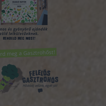
rd meg a Gasztrohőst!